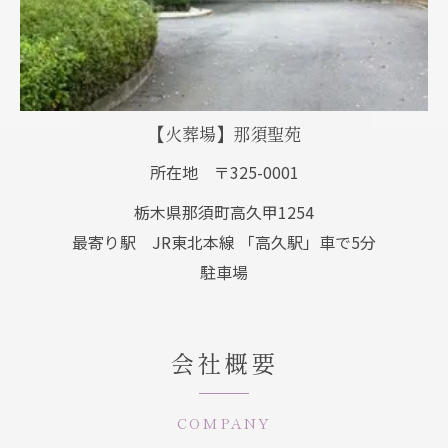
【火葬場】那須聖苑
所在地 〒325-0001
栃木県那須町高久甲1254
最寄り駅 JR東北本線 「高久駅」車で5分
駐車場
会社概要
COMPANY