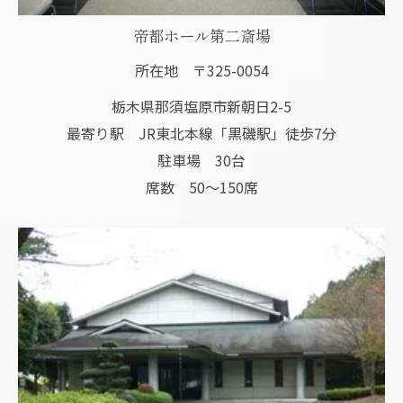
帝都ホール第二斎場
所在地 〒325-0054
栃木県那須塩原市新朝日2-5
最寄り駅 JR東北本線「黒磯駅」徒歩7分
駐車場 30台
席数 50～150席