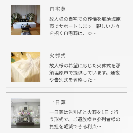
自宅葬
故人様の自宅での葬儀を那須塩原
市でサポートします。親しい方々
を招く自宅葬は、ゆ…
火葬式
故人様の希望に応じた火葬式を那
須塩原市で提供しています。通夜
や告別式を省略した…
一日葬
一日葬は告別式と火葬を1日で行
う形式で、ご遺族様や参列者様の
負担を軽減できる利点…