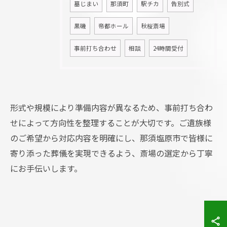
墓じまい
那須町
駅チカ
告別式
黒磯
帝都ホール
秋桜斎場
事前打ち合わせ
相談
24時間受付
形式や規模により準備内容が異なるため、事前打ち合わ
せによって方向性を整理することが大切です。ご遺族様
お問い合わせ・ご相談はこちら
のご希望から対応内容を明確にし、那須塩原市で皆様に
寄り添った葬儀を実現できるよう、斎場の選定から丁寧
にお手伝いします。