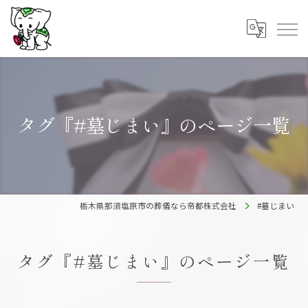
タグ『#墓じまい』のページ一覧
栃木県那須塩原市の葬儀なら帝都株式会社
#墓じまい
タグ『#墓じまい』のページ一覧