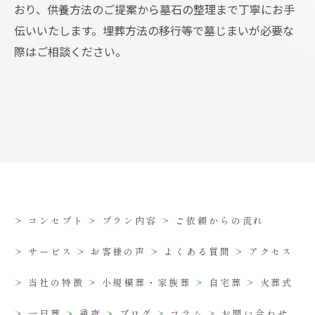
おり、供養方法のご提案から墓石の整理まで丁寧にお手
伝いいたします。埋葬方法の移行等で墓じまいが必要な
際はご相談ください。
コンセプト
プラン内容
ご依頼からの流れ
サービス
お客様の声
よくある質問
アクセス
当社の特徴
小規模葬・家族葬
自宅葬
火葬式
一日葬
通夜
ブログ
コラム
お問い合わせ