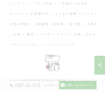
コンセプト
プラン内容
ご依頼からの流れ
サービス
お客様の声
よくある質問
アクセス
当社の特徴
小規模葬・家族葬
自宅葬
火葬式
一日葬
通夜
ブログ
コラム
お問い合わせ
プライバシーポリシー
サイトマップ
© 2026 栃木県那須塩原市の葬儀なら帝都株式会社 ALL RIGHTS
0287-62-3131
RESERVED.
お問い合わせはこちら