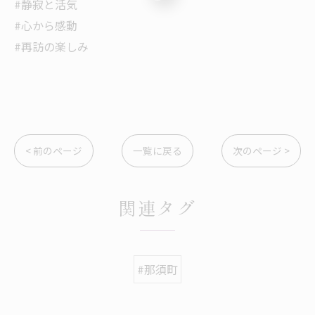
#静寂と活気
#心から感動
#再訪の楽しみ
< 前のページ
一覧に戻る
次のページ >
関連タグ
#那須町