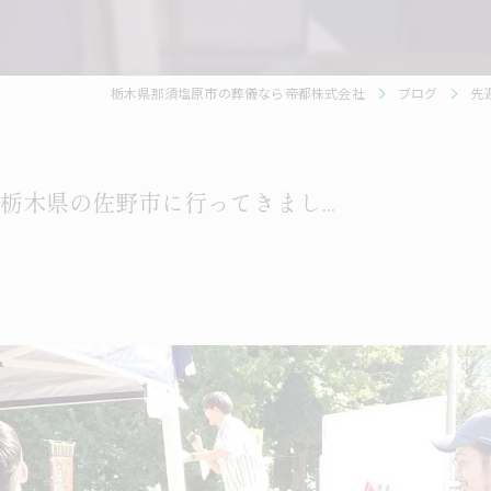
栃木県那須塩原市の葬儀なら帝都株式会社
ブログ
先
木県の佐野市に行ってきまし...