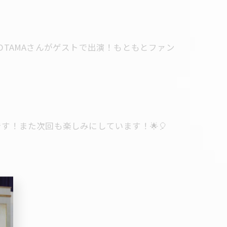
OTAMAさんがゲストで出演！もともとファン
！また次回も楽しみにしています！🌟🎈