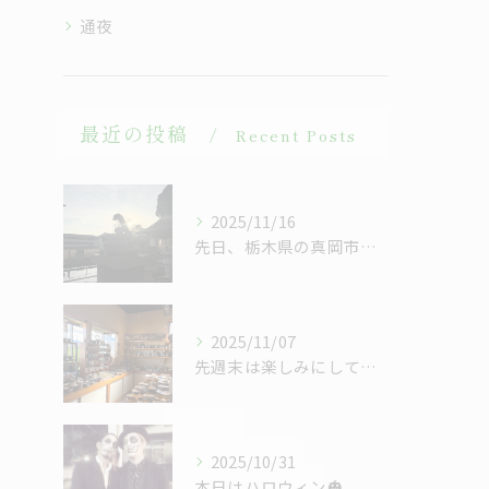
通夜
最近の投稿
Recent Posts
2025/11/16
先日、栃木県の真岡市にある白蛇弁財天を訪れました。
2025/11/07
先週末は楽しみにしていた益子陶器市に出かけてきました。
2025/10/31
本日はハロウィン🎃