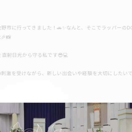
野市に行ってきました！🚗✨なんと、そこでラッパーのD
📸
直射日光から守る私です😎💻
刺激を受けながら、新しい出会いや経験を大切にしたいです