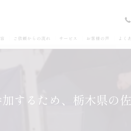
内容
ご依頼からの流れ
サービス
お客様の声
よく
加するため、栃木県の佐野