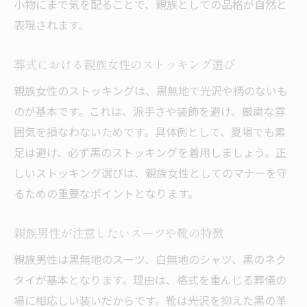
小物にまで気を配ることで、親族としての品格が自然と
表現されます。
葬式における親族女性のストッキング選び
親族女性のストッキングは、黒無地で光沢や柄のないも
のが基本です。これは、派手さや装飾を避け、厳粛な雰
囲気を損なわないためです。具体例として、夏場でも素
足は避け、必ず黒のストッキングを着用しましょう。正
しいストッキング選びは、親族女性としてのマナーを守
るための重要なポイントとなります。
親族男性が注意したいスーツや靴の特徴
親族男性は黒無地のスーツ、白無地のシャツ、黒のネク
タイが基本となります。理由は、格式を重んじる葬儀の
場に相応しい装いだからです。靴は光沢を抑えた黒の革