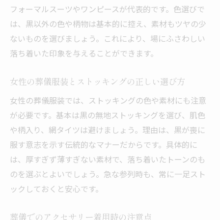
フォーマルスーツやワンピースが代表的です。色選びで
は、黒以外の色や柄物は基本的に控え、素材もツヤの少
ないものを選びましょう。これにより、場にふさわしい
落ち着いた印象を与えることができます。
女性の葬儀服装とストッキングの正しい選び方
女性の葬儀服装では、ストッキングの色や素材にも注意
が必要です。基本は黒の無地ストッキングを選び、肌色
や柄入り、網タイツは避けましょう。理由は、黒が喪に
服す意志を示す伝統的なマナーだからです。具体的に
は、厚すぎず薄すぎない素材で、落ち着いたトーンのも
のを選ぶとよいでしょう。急な参列時も、常に一足スト
ックしておくと安心です。
葬儀でのアクセサリー着用時の注意点