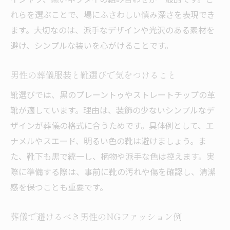
れらを選ぶことで、場にふさわしい慎み深さを表現でき
ます。大切なのは、派手なデザインや光沢のある素材を
避け、シンプルな装いを心がけることです。
男性の葬儀服装と靴選びで気をつけること
靴選びでは、黒のプレーントゥやストレートチップの革
靴が適しています。理由は、装飾の少ないシンプルなデ
ザインが葬儀の格式に合うためです。具体例として、エ
ナメルやスエード、明るい色の靴は避けましょう。ま
た、靴下も黒で統一し、柄物や派手な色は控えます。実
際に準備する際は、事前に靴の汚れや傷を確認し、清潔
感を保つことも重要です。
葬儀で避けるべき男性のNGファッション例