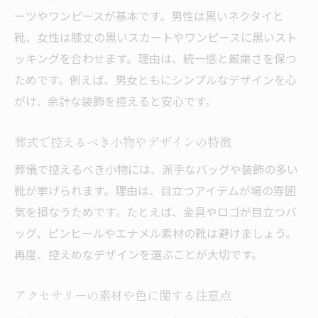
ーツやワンピースが基本です。男性は黒いネクタイと
靴、女性は膝丈の黒いスカートやワンピースに黒いスト
ッキングを合わせます。理由は、統一感と厳粛さを保つ
ためです。例えば、男女ともにシンプルなデザインを心
がけ、余計な装飾を控えると安心です。
葬式で控えるべき小物やデザインの特徴
葬儀で控えるべき小物には、派手なバッグや装飾の多い
靴が挙げられます。理由は、目立つアイテムが場の雰囲
気を損なうためです。たとえば、金具やロゴが目立つバ
ッグ、ピンヒールやエナメル素材の靴は避けましょう。
再度、控えめなデザインを選ぶことが大切です。
アクセサリーの素材や色に関する注意点