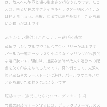
は、故人への敬意と場の厳粛さを損なうためです。たと
えば、明るい色のネクタイやキャラクター柄のアイテム
は控えましょう。再度、葬儀では黒を基調とした落ち着
いた装いが基本です。
ふさわしい葬儀のアクセサリー選びの基本
葬儀ではシンプルで控えめなアクセサリーが基本です。
パールの一連ネックレスや小ぶりなイヤリングが代表的
な選択肢です。理由は、過度な装飾が故人や遺族への配
慮を欠く印象を与えるためです。具体例として、光沢の
強い宝石やカラーストーンは避け、パールやオニキスな
ど落ち着いた素材を選ぶと安心です。
服装マナー違反にならないコーディネート術
葬儀の服装マナーを守るには、ブラックフォーマルのス