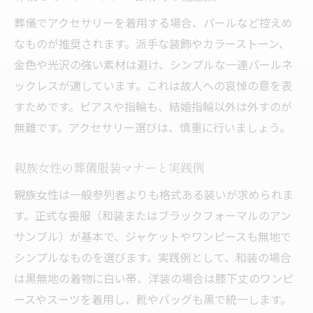
葬儀でアクセサリーを着用する場合、パールなど控えめ
なものが推奨されます。派手な装飾やカラーストーン、
金色や光沢の強い素材は避け、シンプルな一連パールネ
ックレスが適しています。これは故人への哀悼の意を表
すためです。ピアスや指輪も、結婚指輪以外は外すのが
無難です。アクセサリー選びは、慎重に行いましょう。
親族女性の葬儀服装マナーと実践例
親族女性は一般参列者よりも格式ある装いが求められま
す。正式な喪服（和装またはブラックフォーマルのアン
サンブル）が基本で、ジャケットやワンピースも無地で
シンプルなものを選びます。実践例として、和装の場合
は黒無地の着物に白い帯、洋装の場合は膝下丈のワンピ
ースやスーツを着用し、靴やバッグも黒で統一します。