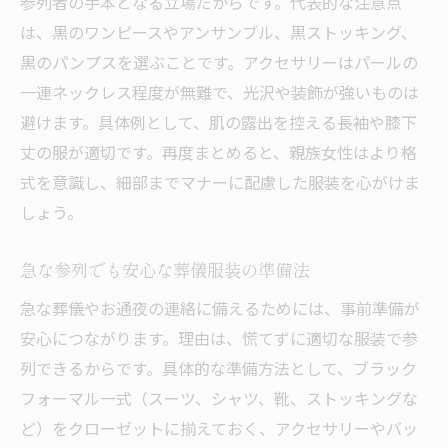
参列者の手本となる立場だからです。代表的な注意点
は、黒のワンピースやアンサンブル、黒ストッキング、
黒のパンプスを選ぶことです。アクセサリーはパールの
一連ネックレス程度が無難で、光沢や装飾が強いものは
避けます。具体例として、肌の露出を控える長袖や膝下
丈の服が適切です。再度まとめると、親族女性はより格
式を意識し、細部までマナーに配慮した服装を心がけま
しょう。
急な参列でも安心な葬儀服装の準備法
急な葬儀やお通夜の連絡に備えるためには、事前準備が
安心につながります。理由は、慌てずに適切な服装で参
列できるからです。具体的な準備方法として、ブラック
フォーマル一式（スーツ、シャツ、靴、ストッキングな
ど）をクローゼットに揃えておく、アクセサリーやバッ