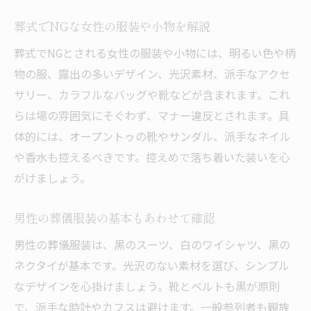
葬式でNGな女性の服装や小物を解説
葬式でNGとされる女性の服装や小物には、明るい色や柄
物の服、露出の多いデザイン、光沢素材、派手なアクセ
サリー、カラフルなバッグや靴などが含まれます。これ
らは場の雰囲気にそぐわず、マナー違反とされます。具
体的には、オープントゥの靴やサンダル、派手なネイル
や香水も控えるべきです。控えめで落ち着いた装いを心
がけましょう。
男性の葬儀服装の基本もあわせて確認
男性の葬儀服装は、黒のスーツ、白のワイシャツ、黒の
ネクタイが基本です。光沢のない素材を選び、シンプル
なデザインを心掛けましょう。靴とベルトも黒が原則
で、派手な時計やカフスは避けます。一般参列者も親族