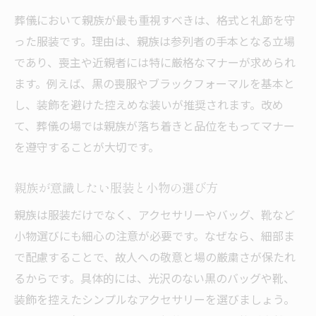
葬儀において親族が最も重視すべきは、格式と礼節を守
った服装です。理由は、親族は参列者の手本となる立場
であり、喪主や近親者には特に厳格なマナーが求められ
ます。例えば、黒の喪服やブラックフォーマルを基本と
し、装飾を避けた控えめな装いが推奨されます。改め
て、葬儀の場では親族が落ち着きと品位をもってマナー
を遵守することが大切です。
親族が意識したい服装と小物の選び方
親族は服装だけでなく、アクセサリーやバッグ、靴など
小物選びにも細心の注意が必要です。なぜなら、細部ま
で配慮することで、故人への敬意と場の厳粛さが保たれ
るからです。具体的には、光沢のない黒のバッグや靴、
装飾を控えたシンプルなアクセサリーを選びましょう。