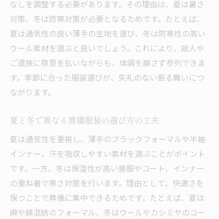
なしを調整する必要があります。その理由は、夏は暑さ
対策、冬は防寒対策が必要となるためです。たとえば、
夏は通気性の良い薄手の生地を選び、冬は防寒性の高い
ウール素材を選ぶと良いでしょう。これにより、故人や
ご遺族に敬意を払いながらも、体調を崩さず参列できま
す。季節に合った服装選びが、失礼のない振る舞いにつ
ながります。
夏と冬で異なる葬儀服装の選び方の工夫
夏は通気性を重視し、薄手のブラックフォーマルや半袖
インナー、汗を吸収しやすい素材を選ぶことがポイント
です。一方、冬は保温性が高い喪服やコート、インナー
の重ね着で寒さ対策を行います。理由として、快適さを
保つことで葬儀に集中できるためです。たとえば、夏は
麻や綿混紡のフォーマル、冬はウールやカシミヤのコー