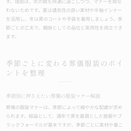
す。理由は、式の間も快適に過ごしつつ、マナーを損な
わないためです。夏は通気性の良い素材や半袖インナー
を活用し、冬は黒のコートや手袋を着用しましょう。季
節ごとの工夫で、親族としての品位と実用性を両立でき
ます。
季節ごとに変わる葬儀服装のポイ
ントを整理
季節別に押さえたい葬儀の服装マナー解説
葬儀の服装マナーは、季節によって細やかな配慮が求め
られます。結論として、通年で黒を基調とした喪服やブ
ラックフォーマルが基本ですが、季節ごとに素材や着こ