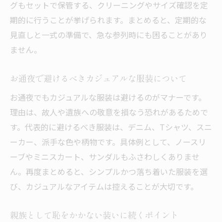
グもセットで保管する、クリーニングやサイズ確認を定
期的に行うことが挙げられます。まとめると、定期的な
見直しと一式の準備で、急な参列時にも困ることがあり
ません。
お通夜で避けるべきカジュアルな服装について
お通夜でもカジュアルな服装は避けるのがマナーです。
理由は、故人や遺族への敬意を損なう恐れがあるためで
す。代表的に避けるべき服装は、デニム、Tシャツ、スニ
ーカー、派手な色や柄物です。具体例として、ノースリ
ーブやミニスカート、サンダルもふさわしくありませ
ん。再度まとめると、シンプルかつ落ち着いた服装を選
び、カジュアルなアイテムは控えることが大切です。
親族として恥をかかない装いに続くポイント