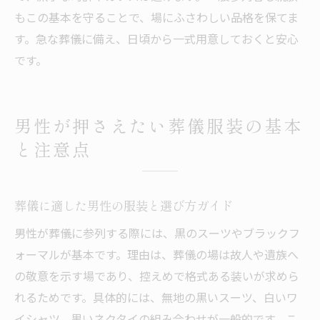
もこの基本を守ることで、場にふさわしい品格を保てま
す。急な葬儀に備え、日頃から一式用意しておくと安心
です。
男性が押さえたい葬儀服装の基本
と注意点
葬儀に適した男性の服装と選び方ガイド
男性が葬儀に参列する際には、黒のスーツやブラックフ
ォーマルが基本です。理由は、葬儀の場は故人や遺族へ
の敬意を示す場であり、控えめで格式ある装いが求めら
れるためです。具体的には、無地の黒いスーツ、白いワ
イシャツ、黒いネクタイの組み合わせが一般的です。こ