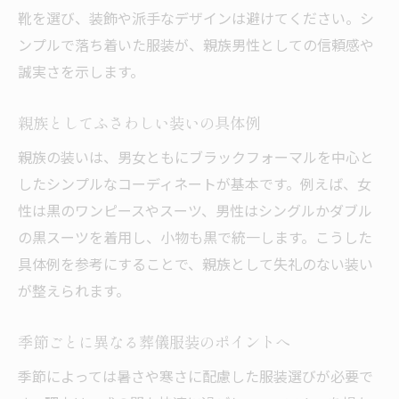
靴を選び、装飾や派手なデザインは避けてください。シ
ンプルで落ち着いた服装が、親族男性としての信頼感や
誠実さを示します。
親族としてふさわしい装いの具体例
親族の装いは、男女ともにブラックフォーマルを中心と
したシンプルなコーディネートが基本です。例えば、女
性は黒のワンピースやスーツ、男性はシングルかダブル
の黒スーツを着用し、小物も黒で統一します。こうした
具体例を参考にすることで、親族として失礼のない装い
が整えられます。
季節ごとに異なる葬儀服装のポイントへ
季節によっては暑さや寒さに配慮した服装選びが必要で