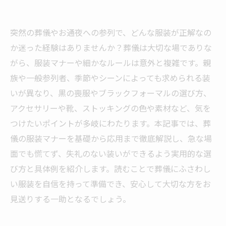
突然の葬儀やお通夜への参列で、どんな服装が正解なの
か迷った経験はありませんか？葬儀は大切な場でありな
がら、服装マナーや細かなルールは意外と複雑です。親
族や一般参列者、季節やシーンによっても求められる装
いが異なり、黒の喪服やブラックフォーマルの選び方、
アクセサリーや靴、ストッキングの色や素材など、気を
つけたいポイントが多岐にわたります。本記事では、葬
儀の服装マナーを基礎から応用まで徹底解説し、急な場
面でも慌てず、失礼のない装いができるよう実用的な選
び方と具体例を紹介します。読むことで葬儀にふさわし
い服装を自信を持って準備でき、安心して大切な方をお
見送りする一助となるでしょう。