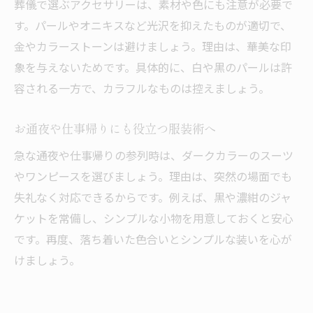
葬儀で選ぶアクセサリーは、素材や色にも注意が必要で
す。パールやオニキスなど光沢を抑えたものが適切で、
金やカラーストーンは避けましょう。理由は、華美な印
象を与えないためです。具体的に、白や黒のパールは許
容される一方で、カラフルなものは控えましょう。
お通夜や仕事帰りにも役立つ服装術へ
急な通夜や仕事帰りの参列時は、ダークカラーのスーツ
やワンピースを選びましょう。理由は、突然の場面でも
失礼なく対応できるからです。例えば、黒や濃紺のジャ
ケットを常備し、シンプルな小物を用意しておくと安心
です。再度、落ち着いた色合いとシンプルな装いを心が
けましょう。