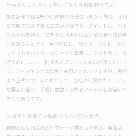
仕事帰りにそのまま参列できる葬儀服装の工夫
急な訃報で仕事帰りに葬儀やお通夜へ向かう場合、手持
ちの服で対応できる工夫が必要です。ポイントは、派手
な色や柄を避け、できるだけ黒や紺など落ち着いた色合
いを選ぶことです。具体的には、黒やダークグレーのジ
ャケットやパンツ、白シャツを着用し、アクセサリーは
控えめにします。靴は黒のプレーンなものが望ましいで
す。ストッキングは肌色でも可とされていますが、黒が
より正式です。まとめとして、会社の制服やカジュアル
な服装は避け、手軽に着替えられるアイテムを常備して
おくと安心です。
お通夜や葬儀での親族女性の服装注意点
親族女性は特に格式やマナーが求められます。理由は、