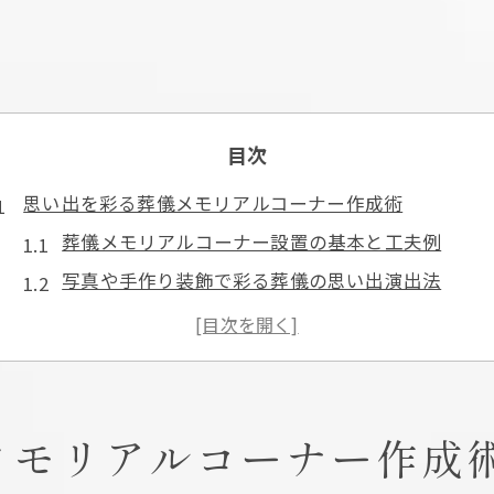
目次
思い出を彩る葬儀メモリアルコーナー作成術
葬儀メモリアルコーナー設置の基本と工夫例
写真や手作り装飾で彩る葬儀の思い出演出法
家族の絆を深めるメモリアルコーナーの飾り方
手作りアイテムが映える葬儀メモリアルコーナー
記憶に残る葬儀メモリアルコーナー作成のコツ
次へ繋ぐ葬儀メモリアルコーナー活用方法
メモリアルコーナー作成
メモリアルボード手作りで故人を偲ぶ時間を