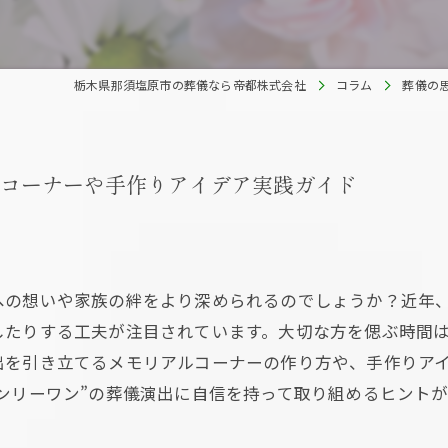
栃木県那須塩原市の葬儀なら帝都株式会社
コラム
葬儀の
コーナーや手作りアイデア実践ガイド
への想いや家族の絆をより深められるのでしょうか？近年
したりする工夫が注目されています。大切な方を偲ぶ時間
出を引き立てるメモリアルコーナーの作り方や、手作りア
ンリーワン”の葬儀演出に自信を持って取り組めるヒント