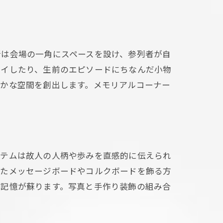
介
所は会場の一角にスペースを設け、参列者が自
レイしたり、生前のエピソードにちなんだ小物
温かな空間を創出します。メモリアルコーナー
イテムは故人の人柄や歩みを直感的に伝えられ
したメッセージボードやコルクボードを飾る方
な記憶が蘇ります。写真と手作り装飾の組み合