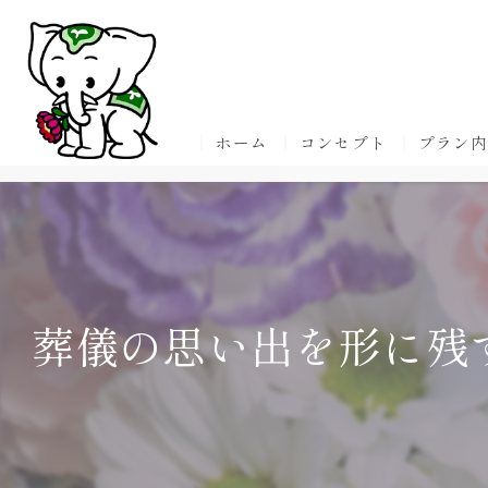
ホーム
コンセプト
プラン
葬儀の思い出を形に残