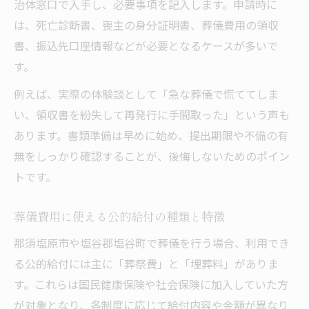
治体窓口で入手し、必要事項を記入します。申請時に
は、死亡診断書、喪主の身分証明書、葬儀費用の領収
書、振込先口座情報などが必要となるケースが多いで
す。
例えば、実際の体験談として「急な葬儀で慌ててしま
い、領収書を紛失して再発行に手間取った」という声も
あります。書類準備は早めに始め、提出期限や不備の有
無をしっかり確認することが、後悔しないためのポイン
トです。
葬儀費用に使える公的給付の種類と特徴
那須塩原市や塩谷郡塩谷町で葬儀を行う場合、利用でき
る公的給付には主に「葬祭費」と「埋葬料」がありま
す。これらは国民健康保険や社会保険に加入していた方
が対象となり、各制度に応じて給付内容や金額が異なり