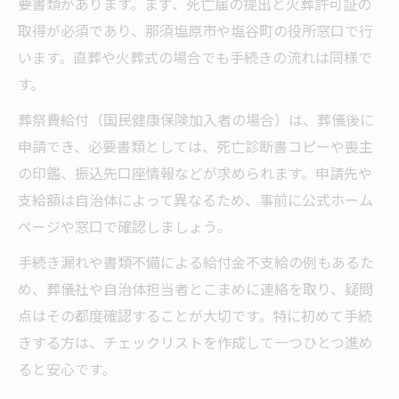
要書類があります。まず、死亡届の提出と火葬許可証の
取得が必須であり、那須塩原市や塩谷町の役所窓口で行
います。直葬や火葬式の場合でも手続きの流れは同様で
す。
葬祭費給付（国民健康保険加入者の場合）は、葬儀後に
申請でき、必要書類としては、死亡診断書コピーや喪主
の印鑑、振込先口座情報などが求められます。申請先や
支給額は自治体によって異なるため、事前に公式ホーム
ページや窓口で確認しましょう。
手続き漏れや書類不備による給付金不支給の例もあるた
め、葬儀社や自治体担当者とこまめに連絡を取り、疑問
点はその都度確認することが大切です。特に初めて手続
きする方は、チェックリストを作成して一つひとつ進め
ると安心です。