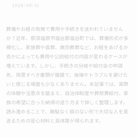
2026/05/31
葬儀やお経の有無で費用や手続きを迷われていません
か？近年、那須塩原市塩谷郡塩谷町では、葬儀形式が多
様化し、家族葬や直葬、無宗教葬など、お経をあげるか
否かによっても費用や公的給付の内容が変わるケースが
増えています。しかし、手続きの分岐や給付金の申請
先、用意すべき書類が複雑で、後悔やトラブルを避けた
いと感じる場面も少なくありません。本記事では、実際
の体験や注意点を踏まえ、自治体制度や葬祭費給付、家
族の希望に合った納得の送り方まで詳しく整理します。
読み進めることで、無駄なく損のない形で大切な人を見
送るための安心材料と具体策が得られます。