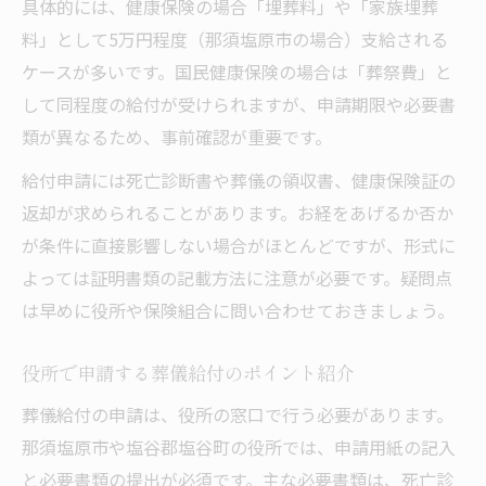
具体的には、健康保険の場合「埋葬料」や「家族埋葬
料」として5万円程度（那須塩原市の場合）支給される
ケースが多いです。国民健康保険の場合は「葬祭費」と
して同程度の給付が受けられますが、申請期限や必要書
類が異なるため、事前確認が重要です。
給付申請には死亡診断書や葬儀の領収書、健康保険証の
返却が求められることがあります。お経をあげるか否か
が条件に直接影響しない場合がほとんどですが、形式に
よっては証明書類の記載方法に注意が必要です。疑問点
は早めに役所や保険組合に問い合わせておきましょう。
役所で申請する葬儀給付のポイント紹介
葬儀給付の申請は、役所の窓口で行う必要があります。
那須塩原市や塩谷郡塩谷町の役所では、申請用紙の記入
と必要書類の提出が必須です。主な必要書類は、死亡診