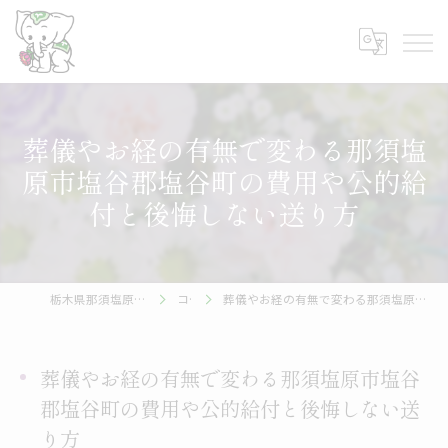
葬儀やお経の有無で変わる那須塩
原市塩谷郡塩谷町の費用や公的給
付と後悔しない送り方
栃木県那須塩原市の葬儀なら帝都株式会社
コラム
葬儀やお経の有無で変わる那須塩原市塩谷郡塩谷町の費用や公的給付と後悔しない送り方
葬儀やお経の有無で変わる那須塩原市塩谷
郡塩谷町の費用や公的給付と後悔しない送
り方