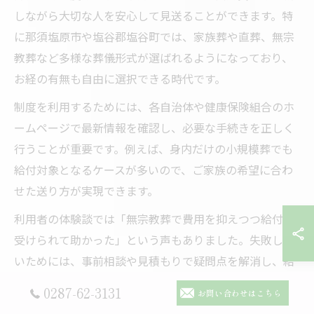
しながら大切な人を安心して見送ることができます。特
に那須塩原市や塩谷郡塩谷町では、家族葬や直葬、無宗
教葬など多様な葬儀形式が選ばれるようになっており、
お経の有無も自由に選択できる時代です。
制度を利用するためには、各自治体や健康保険組合のホ
ームページで最新情報を確認し、必要な手続きを正しく
行うことが重要です。例えば、身内だけの小規模葬でも
給付対象となるケースが多いので、ご家族の希望に合わ
せた送り方が実現できます。
利用者の体験談では「無宗教葬で費用を抑えつつ給付を
受けられて助かった」という声もありました。失敗しな
いためには、事前相談や見積もりで疑問点を解消し、給
付制度の活用方法をしっかり把握しましょう。
0287-62-3131
お問い合わせはこちら