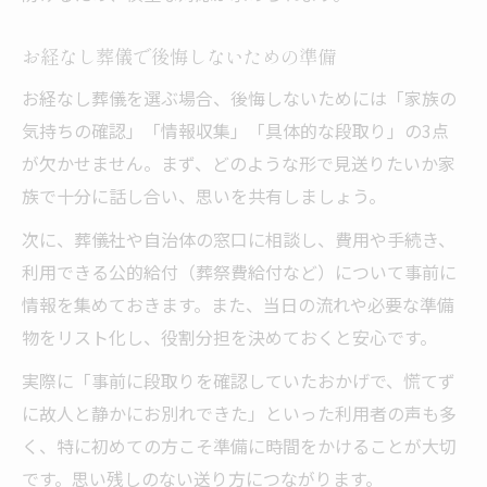
お経なし葬儀で後悔しないための準備
お経なし葬儀を選ぶ場合、後悔しないためには「家族の
気持ちの確認」「情報収集」「具体的な段取り」の3点
が欠かせません。まず、どのような形で見送りたいか家
族で十分に話し合い、思いを共有しましょう。
次に、葬儀社や自治体の窓口に相談し、費用や手続き、
利用できる公的給付（葬祭費給付など）について事前に
情報を集めておきます。また、当日の流れや必要な準備
物をリスト化し、役割分担を決めておくと安心です。
実際に「事前に段取りを確認していたおかげで、慌てず
に故人と静かにお別れできた」といった利用者の声も多
く、特に初めての方こそ準備に時間をかけることが大切
です。思い残しのない送り方につながります。