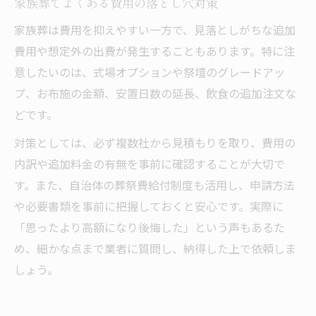
家族葬でよくある費用の落とし穴対策
家族葬は費用を抑えやすい一方で、見落としがちな追加
費用や想定外の出費が発生することもあります。特に注
意したいのは、式場オプションや祭壇のグレードアッ
プ、お布施の金額、安置日数の延長、飲食の追加注文な
どです。
対策としては、必ず複数社から見積もりを取り、費用の
内訳や追加料金の有無を事前に確認することが大切で
す。また、自治体の葬祭費給付制度も活用し、申請方法
や必要書類を事前に把握しておくと安心です。実際に
「思ったより高額になり後悔した」という声もあるた
め、細かな点まで業者に質問し、納得した上で依頼しま
しょう。