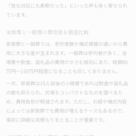
「急な対応にも柔軟だった」といった声も多く寄せられ
ています。
家族葬と一般葬の費用差を徹底比較
家族葬と一般葬では、参列者数や儀式規模の違いから費
用に大きな差が生まれます。一般葬は参列者が多く、会
場費や飲食、返礼品の費用がかさむ傾向にあり、総額80
万円〜150万円程度になることも珍しくありません。
一方、家族葬は10人前後の小規模であれば飲食や返礼品
の数も抑えられ、式場もコンパクトなものを選べるた
め、費用負担が軽減されます。ただし、お経や儀式内容
によっては家族葬でも費用が増えるケースもあるので、
事前に詳細な見積もりをとることが重要です。