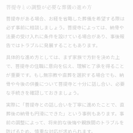
菩提寺との調整が必要な葬儀の進め方
菩提寺がある場合、お経を省略した葬儀を希望する際は
必ず事前に相談しましょう。菩提寺によっては、納骨や
法要の受け入れに条件を設けている場合があり、事後報
告ではトラブルに発展することもあります。
具体的な進め方としては、まず家族で方針を決めた上
で、菩提寺の住職に意向を伝え、理解と了承を得ること
が重要です。もし無宗教や直葬を選択する場合でも、納
骨や今後の供養について菩提寺と十分に話し合い、必要
な手続きを確認しておきましょう。
実際に「菩提寺との話し合いを丁寧に進めたことで、直
葬後の納骨も円滑にできた」という事例もあります。事
前の調整によって、将来的な後悔や親族間のトラブルを
防げるため、慎重な対応が求められます。