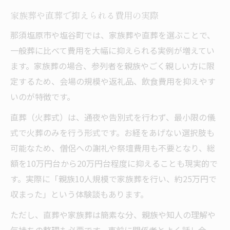
家族葬や直葬で抑えられる費用の実際
那須塩原市や塩谷町では、家族葬や直葬を選ぶことで、
一般葬に比べて費用を大幅に抑えられる実例が増えてい
ます。家族葬の場合、参列者を親族やごく親しい方に限
定するため、会場の規模や返礼品、飲食費用を抑えやす
いのが特徴です。
直葬（火葬式）は、通夜や告別式を行わず、最小限の儀
式で火葬のみを行う形式です。お経をあげない選択肢も
可能なため、僧侶への謝礼や祭壇費用も不要となり、総
額を10万円台から20万円台程度に抑えることも現実的で
す。実際に「親族10人規模で家族葬を行い、約25万円で
収まった」という体験談もあります。
ただし、直葬や家族葬は簡素な分、親族や知人の理解や