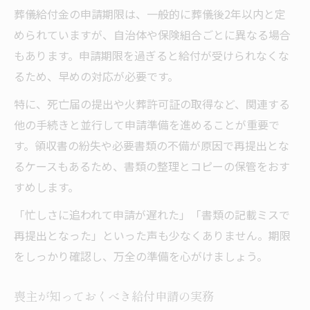
葬儀給付金の申請期限は、一般的に葬儀後2年以内と定
められていますが、自治体や保険組合ごとに異なる場合
もあります。申請期限を過ぎると給付が受けられなくな
るため、早めの対応が必要です。
特に、死亡届の提出や火葬許可証の取得など、関連する
他の手続きと並行して申請準備を進めることが重要で
す。領収書の紛失や必要書類の不備が原因で再提出とな
るケースもあるため、書類の整理とコピーの保管をおす
すめします。
「忙しさに追われて申請が遅れた」「書類の記載ミスで
再提出となった」といった声も少なくありません。期限
をしっかり確認し、万全の準備を心がけましょう。
喪主が知っておくべき給付申請の実務