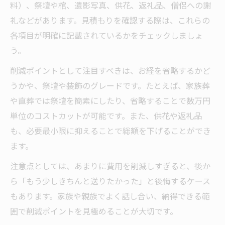
料）、祭壇や棺、遺影写真、供花、返礼品、僧侶への謝
礼などがあります。見積もりを確認する際は、これらの
各項目が明確に記載されているかをチェックしましょ
う。
削減ポイントとして注目すべきは、お経を省略するかど
うかや、祭壇や装飾のグレードです。たとえば、家族葬
や直葬では祭壇を簡素にしたり、省略することで数万円
単位のコストカットが可能です。また、供花や返礼品
も、必要最小限に抑えることで総額を下げることができ
ます。
注意点としては、あまりに費用を削減しすぎると、後か
ら「もう少しきちんと送りたかった」と後悔するケース
もあります。家族や親族でよく話し合い、納得できる範
囲で削減ポイントを見極めることが大切です。