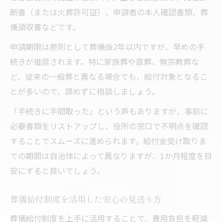
断書（または火葬許可証）、申請者の本人確認書類、葬
儀領収書などです。
申請期限は原則として葬儀後2年以内ですが、早めの手
続きが推奨されます。特に家族葬や直葬、無宗教葬な
ど、従来の一般葬と異なる場合でも、給付対象となるこ
とが多いので、諦めずに相談しましょう。
「手続きに手間取った」という声もありますが、事前に
必要書類をリストアップし、役所の窓口で不明点を確認
することでスムーズに進められます。給付金受け取りま
での期間は自治体によって異なりますが、1か月程度を目
安にすると良いでしょう。
葬儀給付制度を活用した安心の見送り方
葬儀給付制度を上手に活用することで、費用負担を軽減