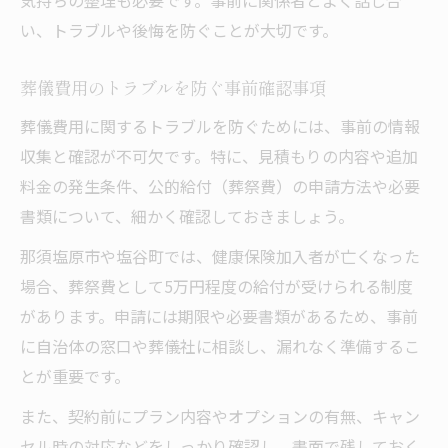
気持ちの整理も必要です。事前に関係者とよく話し合
い、トラブルや後悔を防ぐことが大切です。
葬儀費用のトラブルを防ぐ事前確認事項
葬儀費用に関するトラブルを防ぐためには、事前の情報
収集と確認が不可欠です。特に、見積もりの内容や追加
料金の発生条件、公的給付（葬祭費）の申請方法や必要
書類について、細かく確認しておきましょう。
那須塩原市や塩谷町では、健康保険加入者が亡くなった
場合、葬祭費として5万円程度の給付が受けられる制度
があります。申請には期限や必要書類があるため、事前
に自治体の窓口や葬儀社に相談し、漏れなく準備するこ
とが重要です。
また、契約前にプラン内容やオプションの有無、キャン
セル時の対応などをしっかり確認し、書面で残しておく