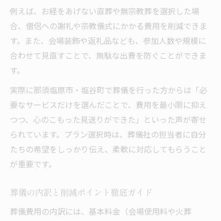
例えば、お経をあげない直葬や無宗教葬を選択した場
合、僧侶への謝礼や宗教儀式にかかる費用を削減できま
す。また、会場装飾や返礼品なども、参加人数や規模に
合わせて見直すことで、無駄な出費を防ぐことができま
す。
実際に那須塩原市・塩谷町で葬儀を行った方からは「必
要なサービスだけを選んだことで、費用を最小限に抑え
つつ、心のこもった見送りができた」といった声が寄せ
られています。プラン選択時は、葬儀社の担当者に自分
たちの希望をしっかり伝え、柔軟に対応してもらうこと
が重要です。
葬儀の内訳と削減ポイント徹底ガイド
葬儀費用の内訳には、基本料金（会場使用料や火葬