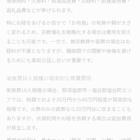
場使用料・火葬料・祭壇設営費・お経料・飲食接待費・
返礼品費などが挙げられます。
特にお経をあげるか否かで「お布施」の有無や額が大き
く変わるため、宗教儀礼を簡略化する場合は費用を抑え
ることも可能です。一方で、無宗教葬や直葬の場合はお
経料が不要となりますが、親族間での理解や後悔を避け
るためにも事前の話し合いが重要です。
家族葬10人規模の現実的な葬儀費用
家族葬10人規模の場合、那須塩原市・塩谷郡塩谷町エリ
アでは、総額でおよそ30万円から60万円程度が現実的な
相場です。火葬のみの直葬なら20万円台に収まることも
ありますが、式場利用やお経を依頼する場合は追加費用
が発生します。