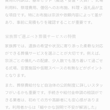
費用の内訳は、基本セット（搬送・安置・火葬）、式場
利用料、祭壇費用、僧侶へのお布施、料理・返礼品が主
な項目です。特にお布施は宗派や依頼内容によって差が
あり、事前に見積もりを確認することが重要です。
家族葬で選ぶべき葬儀サービスの特徴
家族葬では、遺族の希望や状況に寄り添った柔軟な対応
ができる葬儀サービスを選ぶことが大切です。例えば、
宗派ごとの儀礼への配慮、少人数でも落ち着いて過ごせ
る式場、安置施設や仮眠スペースの有無などがポイント
となります。
また、葬祭費給付など自治体の公的制度に詳しいスタッ
フがいるかも重要です。手続きや給付金申請の相談がで
きる業者は、初めての方や高齢者にも安心感がありま
す。利用者からは「細やかな説明で不安が解消した」