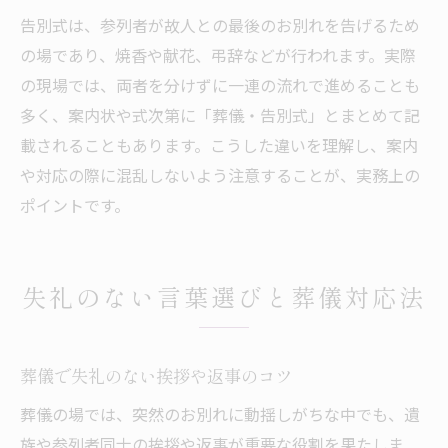
告別式は、参列者が故人との最後のお別れを告げるため
の場であり、焼香や献花、弔辞などが行われます。実際
の現場では、両者を分けずに一連の流れで進めることも
多く、案内状や式次第に「葬儀・告別式」とまとめて記
載されることもあります。こうした違いを理解し、案内
や対応の際に混乱しないよう注意することが、実務上の
ポイントです。
失礼のない言葉選びと葬儀対応法
葬儀で失礼のない挨拶や返事のコツ
葬儀の場では、突然のお別れに動揺しがちな中でも、遺
族や参列者同士の挨拶や返事が重要な役割を果たしま