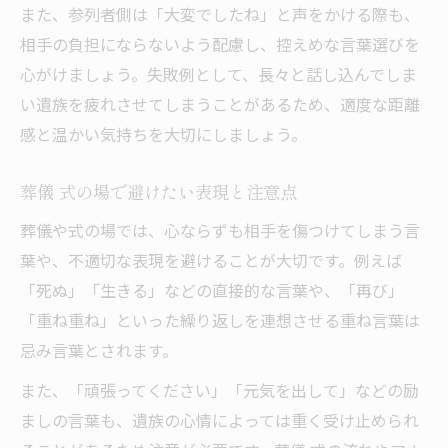
また、参列者側は「大変でしたね」と声をかける際も、
相手の負担にならないよう配慮し、控えめな言葉選びを
心がけましょう。失敗例として、長々と話し込んでしま
い遺族を疲れさせてしまうことがあるため、適度な距離
感と温かい気持ちを大切にしましょう。
葬儀 式の場で避けたい表現と注意点
葬儀や式の場では、心ならずも相手を傷つけてしまう言
葉や、不適切な表現を避けることが大切です。例えば
「死ぬ」「生きる」などの直接的な言葉や、「再び」
「重ね重ね」といった繰り返しを連想させる重ね言葉は
忌み言葉とされます。
また、「頑張ってください」「元気を出して」などの励
ましの言葉も、遺族の心情によっては重く受け止められ