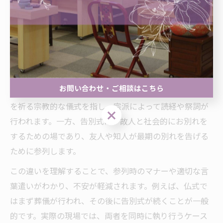
葬儀と告別式の意味を整理する
葬儀と告別式の意味の違いを簡潔に説明
葬儀と告別式は、よく混同されがちですが、それぞれ異
お問い合わせ・ご相談はこちら
なる意味と役割を持っています。葬儀とは、故人の冥福
を祈る宗教的な儀式を指し、宗派によって読経や祭詞が
お問い合わせ・ご相談はこちら
行われます。一方、告別式は、故人と社会的にお別れを
するための場であり、友人や知人が最期の別れを告げる
ために参列します。
この違いを理解することで、参列時のマナーや適切な言
葉遣いがわかり、不安が軽減されます。例えば、仏式で
はまず葬儀が行われ、その後に告別式が続くことが一般
的です。実際の現場では、両者を同時に執り行うケース