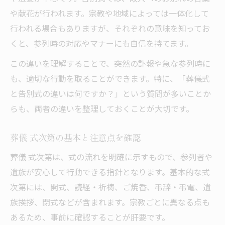
や献花が行われます。宗教や地域によっては一体化して
行われる場合もありますが、それぞれの意味を知ってお
くと、参列時の対応やマナーにも自信を持てます。
この違いを理解することで、突然の訃報や急な参列時に
も、適切な行動を取ることができます。特に、「葬儀式
と告別式の違いは何ですか？」という質問が多いことか
らも、両者の違いを整理しておくことが大切です。
葬儀 式次第の基本と注意点を確認
葬儀 式次第は、式の流れを明確に示すもので、参列者や
遺族が安心して行動できる指針となります。基本的な式
次第には、開式、読経・祈祷、ご焼香、弔辞・弔電、遺
族挨拶、閉式などが含まれます。宗教ごとに異なる点も
あるため、事前に確認することが肝要です。