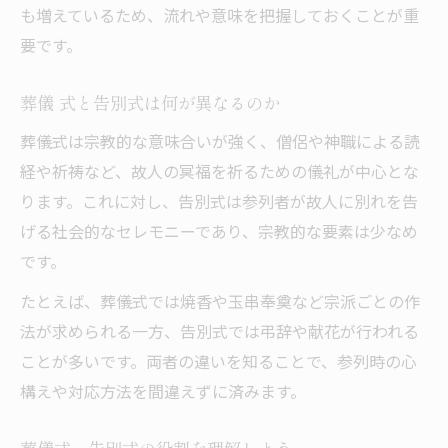
も増えているため、流れや意味を把握しておくことが重
要です。
葬儀 式と告別式は何が異なるのか
葬儀式は宗教的な意味合いが強く、僧侶や神職による読
経や祈祷など、故人の冥福を祈るための儀礼が中心とな
ります。これに対し、告別式は参列者が故人に別れを告
げる社会的なセレモニーであり、宗教的な要素は少なめ
です。
たとえば、葬儀式では焼香や玉串奉奠など宗派ごとの作
法が求められる一方、告別式では弔辞や献花が行われる
ことが多いです。両者の違いを知ることで、参列時の心
構えや対応方法を間違えずに済みます。