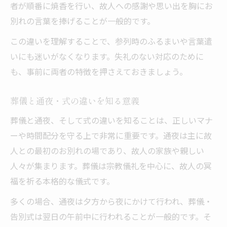
者が順番に焼香を行い、故人への感謝や思い出を胸にお
別れの言葉を捧げることが一般的です。
この違いを理解することで、参列時のふるまいや言葉遣
いにも迷いがなくなります。失礼のない対応のために
も、事前に両者の特徴を押さえておきましょう。
葬儀と通夜・式の違いを知る意義
葬儀と通夜、そして式の違いを知ることは、正しいマナ
ーや時間配分を守る上で非常に重要です。通夜は主に故
人との最初のお別れの場であり、故人の家族や親しい
人々が集まります。葬儀は宗教儀礼を中心に、故人の冥
福を祈る本格的な儀式です。
多くの場合、通夜は夕方から夜にかけて行われ、葬儀・
告別式は翌日の午前中に行われることが一般的です。そ