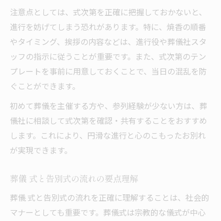
注意点としては、式次第を正確に把握しておかないと、
進行を妨げてしまう恐れがあります。特に、焼香の順番
やタイミング、挨拶の内容などは、進行役や葬儀社スタ
ッフの指示に従うことが重要です。また、式次第のテン
プレートを事前に用意しておくことで、当日の混乱を防
ぐことができます。
初めて葬儀を主催する方や、参列経験が少ない方は、葬
儀社に相談して式次第を確認・共有することをおすすめ
します。これにより、円滑な進行と心のこもったお別れ
が実現できます。
葬儀 式と告別式の流れの要点理解
葬儀 式と告別式の流れを正確に理解することは、社会的
マナーとしても重要です。葬儀式は宗教的な儀式が中心