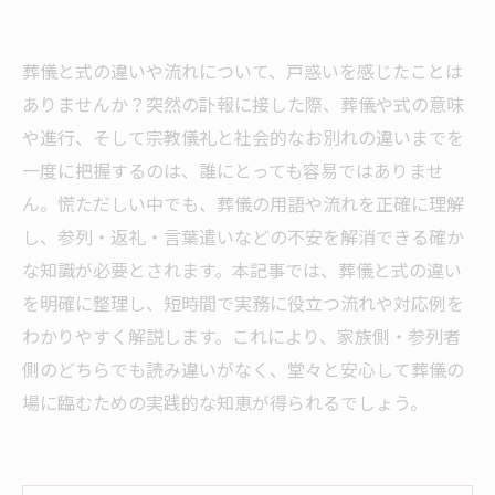
葬儀と式の違いや流れについて、戸惑いを感じたことは
ありませんか？突然の訃報に接した際、葬儀や式の意味
や進行、そして宗教儀礼と社会的なお別れの違いまでを
一度に把握するのは、誰にとっても容易ではありませ
ん。慌ただしい中でも、葬儀の用語や流れを正確に理解
し、参列・返礼・言葉遣いなどの不安を解消できる確か
な知識が必要とされます。本記事では、葬儀と式の違い
を明確に整理し、短時間で実務に役立つ流れや対応例を
わかりやすく解説します。これにより、家族側・参列者
側のどちらでも読み違いがなく、堂々と安心して葬儀の
場に臨むための実践的な知恵が得られるでしょう。