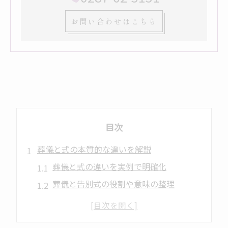
お問い合わせはこちら
目次
葬儀と式の本質的な違いを解説
葬儀と式の違いを実例で明確化
葬儀と告別式の役割や意味の整理
葬儀式と告別式の違いを簡単解説
葬儀と通夜・式の違いを知る意義