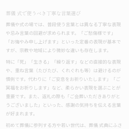
葬儀 式で使うべき丁寧な言葉選び
葬儀や式の場では、普段使う言葉とは異なる丁寧な表現
や忌み言葉の回避が求められます。「ご愁傷様です」
「お悔やみ申し上げます」といった定番の表現が基本で
すが、宗教や地域により微妙な違いも存在します。
特に「死」「生きる」「繰り返す」などの直接的な表現
や、重ね言葉（たびたび、くれぐれも等）は避けるのが
慣例です。代わりに「ご安息をお祈りいたします」「ご
冥福をお祈りします」など、柔らかい表現を選ぶことが
重要です。また、返礼の際も「ご会葬いただきありがと
うございました」といった、感謝の気持ちを伝える言葉
が好まれます。
初めて葬儀に参列する方や若い世代は、葬儀 式典にふさ