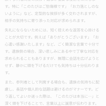
す。特に「このたびはご愁傷様です」「お力落としのな
いように」など、定型的な挨拶が多く交わされますが、
相手の気持ちに寄り添った対応が求められます。
失礼にならないためには、短く控えめな返答を心掛ける
ことが大切です。例えば「ありがとうございます」「お
心遣い感謝いたします」など、ごく簡潔な言葉で十分で
す。遺族側の場合、深い悲しみにある中で丁寧な対応を
求められることもありますが、無理に会話を広げようと
せず、静かに頭を下げるだけでも気持ちは十分伝わりま
す。
また、参列者として列席する場合も、遺族の気持ちに配
慮し、長話や個人的な話題は避けるのがマナーです。ど
う返してよいか迷った際は、「このたびは本当に…」と
深く頭を下げることで、言葉以上に誠意が伝わります。