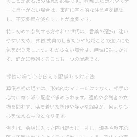
ることがあるため注意が必要です。葬儀 式の流れやマナ
ーに自信がない場合は、事前に基本的な注意点を確認
し、不安要素を減らすことが重要です。
特に初めて参列する方や若い世代は、言葉の選択に迷い
やすいため、葬儀 式典のしきたりや地域ごとの違いにも
気を配りましょう。わからない場合は、無理に話しかけ
ず、静かに参列することも一つの配慮です。
葬儀の場で心を伝える配慮ある対応法
葬儀や式の場では、形式的なマナーだけでなく、相手の
心情に寄り添う配慮が求められます。遺族や参列者の立
場を問わず、落ち着いた所作や静かな態度が、何よりも
心を伝える手段となります。
例えば、会場に入った際は静かに一礼し、焼香や献花の