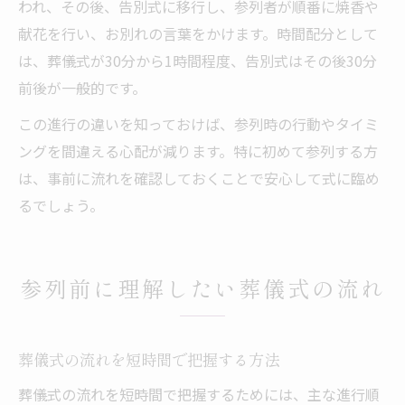
われ、その後、告別式に移行し、参列者が順番に焼香や
献花を行い、お別れの言葉をかけます。時間配分として
は、葬儀式が30分から1時間程度、告別式はその後30分
前後が一般的です。
この進行の違いを知っておけば、参列時の行動やタイミ
ングを間違える心配が減ります。特に初めて参列する方
は、事前に流れを確認しておくことで安心して式に臨め
るでしょう。
参列前に理解したい葬儀式の流れ
葬儀式の流れを短時間で把握する方法
葬儀式の流れを短時間で把握するためには、主な進行順