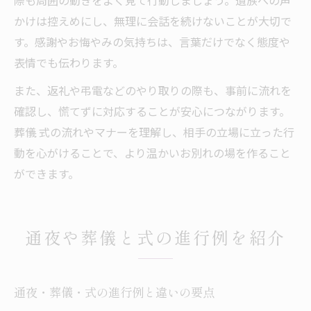
際も周囲の動きをよく見て行動しましょう。遺族への声
かけは控えめにし、無理に会話を続けないことが大切で
す。感謝やお悔やみの気持ちは、言葉だけでなく態度や
表情でも伝わります。
また、返礼や弔電などのやり取りの際も、事前に流れを
確認し、慌てずに対応することが安心につながります。
葬儀 式の流れやマナーを理解し、相手の立場に立った行
動を心がけることで、より温かいお別れの場を作ること
ができます。
通夜や葬儀と式の進行例を紹介
通夜・葬儀・式の進行例と違いの要点